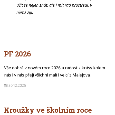
učit se nejen znát, ale i mít rád prostředí, v
němž žijí.
PF 2026
Vše dobré v novém roce 2026 a radost z krásy kolem
nás i v nás přejí všichni malí i velcí z Malejova.
30.12.2025
Kroužky ve školním roce