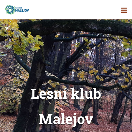
Lesní klub
Malejov