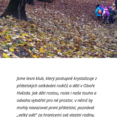
Jsme lesní klub, který postupně krystalizuje z
přátelských setkávání rodičů a dětí v Oboře
Hvězda. Jak děti rostou, roste i naše touha a
odvaha vytvářet pro ně prostor, v němž by
mohly navazovat první přátelství, poznávat
„velký svět“ za hranicemi své vlastní rodiny,