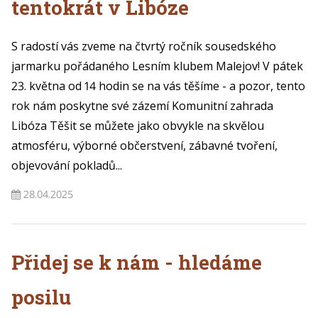
tentokrát v Libóze
S radostí vás zveme na čtvrtý ročník sousedského
jarmarku pořádaného Lesním klubem Malejov! V pátek
23. května od 14 hodin se na vás těšíme - a pozor, tento
rok nám poskytne své zázemí Komunitní zahrada
Libóza Těšit se můžete jako obvykle na skvělou
atmosféru, výborné občerstvení, zábavné tvoření,
objevování pokladů...
28.04.2025
Přidej se k nám - hledáme
posilu