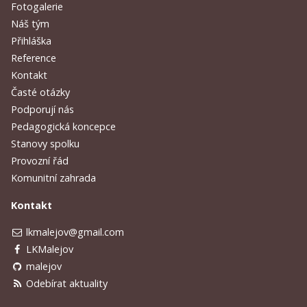
Fotogalerie
Náš tým
Přihláška
Reference
Kontakt
Časté otázky
Podporují nás
Pedagogická koncepce
Stanovy spolku
Provozní řád
Komunitní zahrada
Kontakt
lkmalejov@gmail.com
LKMalejov
malejov
Odebírat aktuality