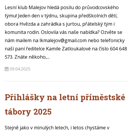
Lesní klub Malejov hledá posilu do průvodcovského
týmu! Jeden den v týdnu, skupina předškolnich dětí,
obora Hvězda a zahrádka s jurtou, přátelský tým i
komunita rodin. Oslovila vás naše nabídka? Ozvěte se
nám mailem na lkmalejov@gmail.com nebo telefonicky
naší paní ředitelce Kamile Zatloukalové na číslo 604 648
573. Znáte někoho,...
09.04.2025
Přihlášky na letní příměstské
tábory 2025
Stejně jako v minulých letech, i letos chystáme v