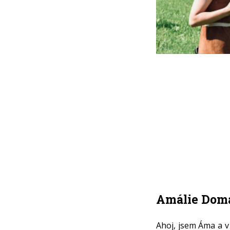
Amálie Doma
Ahoj, jsem Áma a 