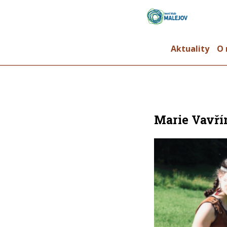
Aktuality
O 
Marie Vavří