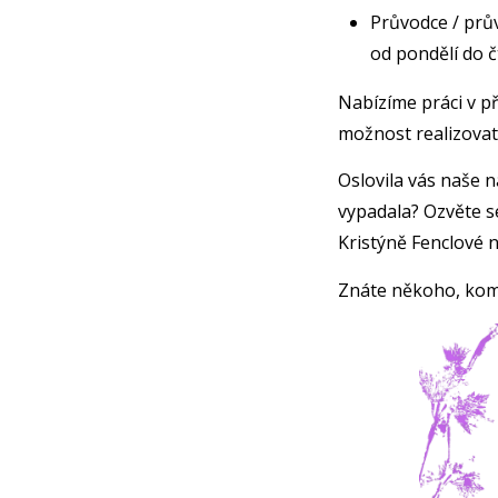
Průvodce / prů
od pondělí do č
Nabízíme práci v p
možnost realizovat
Oslovila vás naše 
vypadala? Ozvěte s
Kristýně Fenclové n
Znáte někoho, komu