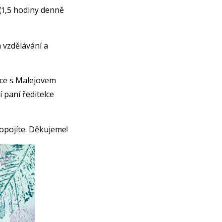
(1,5 hodiny denně
 vzdělávání a
áce s Malejovem
paní ředitelce
opojíte. Děkujeme!