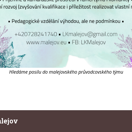
Hledáme posilu do malejovského průvodcovského týmu
lejov